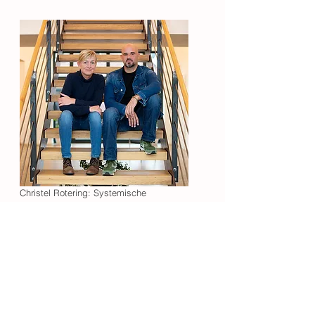
Christel Rotering: Systemische
Familientherapeutin (IFW)
Markus Wellmann: Systemischer
Familientherapeut (IFW) und Systemischer
Supervisor und Coach (BTS)