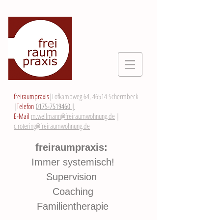
freiraumpraxis
|Lofkampweg 64, 46514 Schermbeck
|
Telefon
0175-7519460 |
E-Mail
m.wellmann@freiraumwohnung.de
|
c.rotering@freiraumwohnung.de
freiraumpraxis:
Immer systemisch!
Supervision
Coaching
Familientherapie